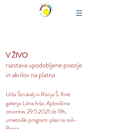
V ŽIVO
razstava upodobljene poezije
in akrilov na platna
Urša Štrukelj in Ronja Š. Kreč
galerija Lična hiša, Ajdovščina
otvoritev
29.5.2021
ob 19h,
umetniški program: ples na svili-
Ronja